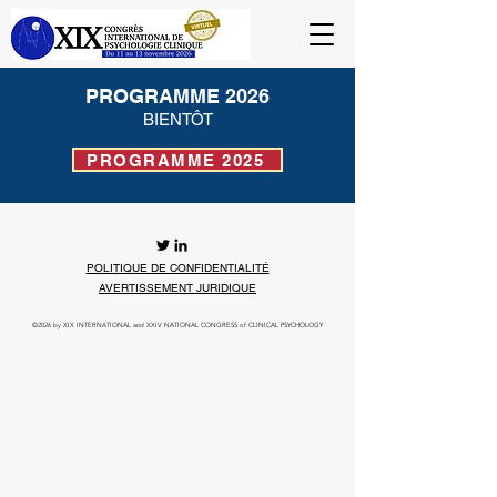
PROGRAMME 2026
BIENTÔT
PROGRAMME 2025
POLITIQUE DE CONFIDENTIALITÉ
AVERTISSEMENT JURIDIQUE
©2026
by XIX INTERNATIONAL and XXIV NATIONAL CONGRESS of CLINICAL PSYCHOLOGY